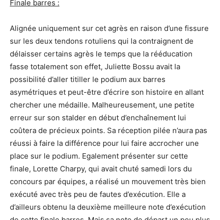
Finale barres :
Alignée uniquement sur cet agrès en raison d’une fissure
sur les deux tendons rotuliens qui la contraignent de
délaisser certains agrès le temps que la rééducation
fasse totalement son effet, Juliette Bossu avait la
possibilité d’aller titiller le podium aux barres
asymétriques et peut-être d’écrire son histoire en allant
chercher une médaille. Malheureusement, une petite
erreur sur son stalder en début d’enchaînement lui
coûtera de précieux points. Sa réception pilée n’aura pas
réussi à faire la différence pour lui faire accrocher une
place sur le podium. Egalement présenter sur cette
finale, Lorette Charpy, qui avait chuté samedi lors du
concours par équipes, a réalisé un mouvement très bien
exécuté avec très peu de fautes d’exécution. Elle a
d’ailleurs obtenu la deuxième meilleure note d’exécution
de cette finale barres. Mais sa note de départ un peu plus