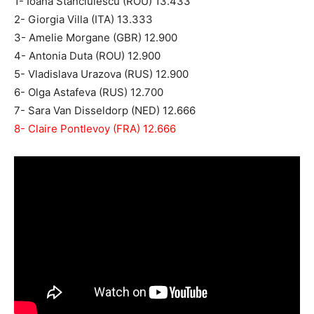
1- Ioana Stanciulescu (ROU) 13.433
2- Giorgia Villa (ITA) 13.333
3- Amelie Morgane (GBR) 12.900
4- Antonia Duta (ROU) 12.900
5- Vladislava Urazova (RUS) 12.900
6- Olga Astafeva (RUS) 12.700
7- Sara Van Disseldorp (NED) 12.666
8- Claire Pontlevoy (FRA) 12.666