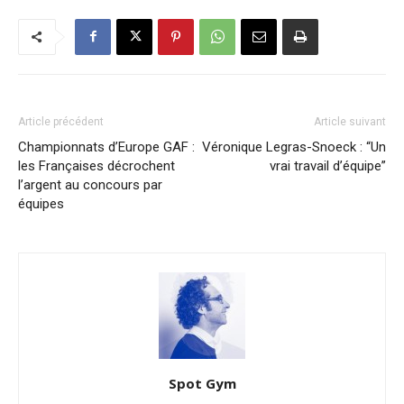
Article précédent
Article suivant
Championnats d’Europe GAF :
Véronique Legras-Snoeck : “Un
les Françaises décrochent
vrai travail d’équipe”
l’argent au concours par
équipes
Spot Gym