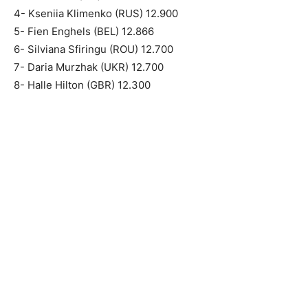
4- Kseniia Klimenko (RUS) 12.900
5- Fien Enghels (BEL) 12.866
6- Silviana Sfiringu (ROU) 12.700
7- Daria Murzhak (UKR) 12.700
8- Halle Hilton (GBR) 12.300