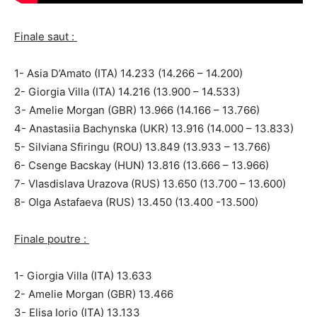
Finale saut :
1- Asia D’Amato (ITA) 14.233 (14.266 – 14.200)
2- Giorgia Villa (ITA) 14.216 (13.900 – 14.533)
3- Amelie Morgan (GBR) 13.966 (14.166 – 13.766)
4- Anastasiia Bachynska (UKR) 13.916 (14.000 – 13.833)
5- Silviana Sfiringu (ROU) 13.849 (13.933 – 13.766)
6- Csenge Bacskay (HUN) 13.816 (13.666 – 13.966)
7- Vlasdislava Urazova (RUS) 13.650 (13.700 – 13.600)
8- Olga Astafaeva (RUS) 13.450 (13.400 -13.500)
Finale poutre :
1- Giorgia Villa (ITA) 13.633
2- Amelie Morgan (GBR) 13.466
3- Elisa Iorio (ITA) 13.133