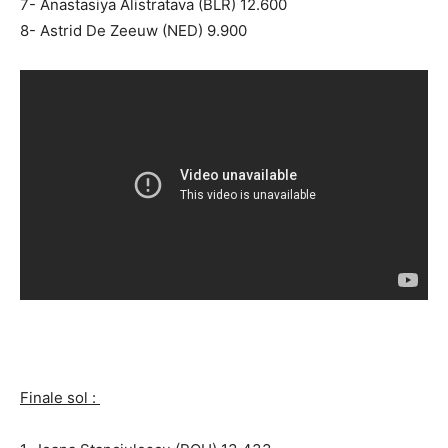
7- Anastasiya Alistratava (BLR) 12.600
8- Astrid De Zeeuw (NED) 9.900
Finale sol :