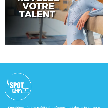
Spot'Gym
c’est le média de référence qui décortique toute