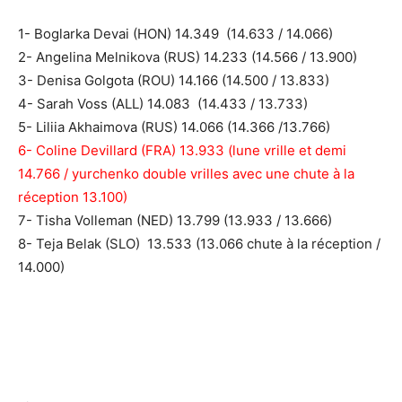
1- Boglarka Devai (HON) 14.349 (14.633 / 14.066)
2- Angelina Melnikova (RUS) 14.233 (14.566 / 13.900)
3- Denisa Golgota (ROU) 14.166 (14.500 / 13.833)
4- Sarah Voss (ALL) 14.083 (14.433 / 13.733)
5- Liliia Akhaimova (RUS) 14.066 (14.366 /13.766)
6- Coline Devillard (FRA) 13.933 (lune vrille et demi
14.766 / yurchenko double vrilles avec une chute à la
réception 13.100)
7- Tisha Volleman (NED) 13.799 (13.933 / 13.666)
8- Teja Belak (SLO) 13.533 (13.066 chute à la réception /
14.000)