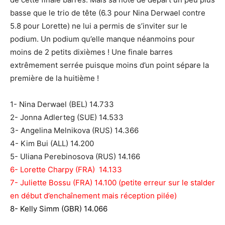
basse que le trio de tête (6.3 pour Nina Derwael contre
5.8 pour Lorette) ne lui a permis de s’inviter sur le
podium. Un podium qu’elle manque néanmoins pour
moins de 2 petits dixièmes ! Une finale barres
extrêmement serrée puisque moins d’un point sépare la
première de la huitième !
1- Nina Derwael (BEL) 14.733
2- Jonna Adlerteg (SUE) 14.533
3- Angelina Melnikova (RUS) 14.366
4- Kim
Bui (ALL) 14.200
5- Uliana Perebinosova (RUS) 14.166
6- Lorette Charpy (FRA) 14.133
7- Juliette Bossu (FRA) 14.100 (petite erreur sur le stalder
en début d’enchaînement mais réception pilée)
8- Kelly Simm (GBR) 14.066