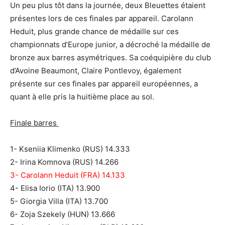
Un peu plus tôt dans la journée, deux Bleuettes étaient
présentes lors de ces finales par appareil. Carolann
Heduit, plus grande chance de médaille sur ces
championnats d’Europe junior, a décroché la médaille de
bronze aux barres asymétriques. Sa coéquipière du club
d’Avoine Beaumont, Claire Pontlevoy, également
présente sur ces finales par appareil européennes, a
quant à elle pris la huitième place au sol.
Finale barres
1- Kseniia Klimenko (RUS) 14.333
2- Irina Komnova (RUS) 14.266
3- Carolann Heduit (FRA) 14.133
4- Elisa Iorio (ITA) 13.900
5- Giorgia Villa (ITA) 13.700
6- Zoja Szekely (HUN) 13.666