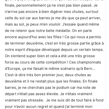
finale, personnellement ça ne s’est pas bien passé. Je
n’arrive pas encore à bien digérer mes chutes, surtout
celle du sol car aux barres je me dis que ça peut arriver,
mais au sol, je peux m’en vouloir. J’essaie quand même
de ne retenir que notre belle médaille. On en parle
encore aujourd’hui avec les filles ! Ce qui nous a permis
de terminer deuxième, c’est en très grosse partie grâce à
notre esprit d’équipe développé depuis un certain temps.
On s’entend super bien et cela a été une très grosse
force au cours de cette compétition ! Ces championnats
d’Europe, ça me faisait le même scénario qu’à Bern…
C’est-à-dire très bon premier jour, deux chutes au
deuxième et il ne restait plus que les finales. En finale
barres, je ne cherchais pas le podium car ma note de
départ n’était pas assez élevée. Je n’étais vraiment
vraiment pas stressée. Je me suis dit de tout faire à fond
pour n’avoir aucun regret et quand j’ai terminé mon