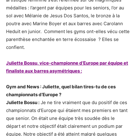
médailles : l’argent par équipes pour les seniors, l’or au
sol avec Mélanie de Jesus Dos Santos, le bronze à la
poutre avec Marine Boyer et aux barres avec Carolann
Heduit en junior. Comment les gyms ont-elles vécu cette
parenthèse enchantée en terre écossaise ? Elles se
confient.
Juliette Bossu, vice-championne d’Europe par équipe et
finaliste aux barres asymétriques :
Gym and News : Juliette, quel bilan tires-tu de ces
championnats d’Europe ?
Juliette Bossu :
Je ne tire vraiment que du positif de ces
championnats d’Europe qui étaient mes premiers en tant
que senior. On était une équipe très soudée dès le
départ et notre objectif était clairement un podium par
équipe. Notre objectif a été atteint malgré quelques