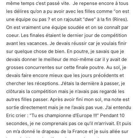
même temps c’est passé vite. Je repense encore à tous
les délires qu’on a pu avoir avec les filles comme “on est
une équipe ou pas ? et on rajoutait “dwe” à la fin (Rires).
On est vraiment une équipe soudée et on se connaît par
coeur. Les finales étaient le dernier jour de compétition
avant les vacances. Je devais réussir car je voulais finir
sur quelque chose de bien. En poutre, je savais que je
devais donner le meilleur de moi-même car il y avait de
grosses concurrentes sur cette finale poutre. Au sol, je
devais faire encore mieux que les jours précédents et
chercher les réceptions. J’étais la dernière à passer, je
clôturais la compétition mais je n’avais pas regardé les
autres filles passer. Après avoir fini mon sol, ma note est
sortie directement mais je ne l’avais pas vue. J’ai entendu
Eric crier : “Tu es championne d’Europe !!!” Pendant 10
secondes, je ne comprenais pas ce qu’il m’arrivait. Et puis
on m’a donné le drapeau de la France et je suis allée sur