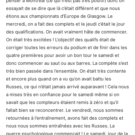
penser à Montréal (ce qui n’est pas très positif) donc on
essayait de se dire que là c’était différent et que nous
étions aux championnats d’Europe de Glasgow. Le
mercredi, on a fait des complets et le jeudi c’était le jour
des qualifications. On avait vraiment hâte de commencer.
On était très excitées ! L’objectif des qualifs était de
corriger toutes les erreurs du podium et de finir dans les
quatre premières pour avoir un bon tour le samedi et
donc commencer au saut ou aux barres. La compète s’est
très bien passée dans l’ensemble. On était très contente
et encore plus quand on a vu qu’on avait battu les
Russes, ce qui n’était jamais arrivé auparavant ! Cela nous
a mises très en confiance pour le samedi même si on
savait que les compteurs étaient remis à zéro et qu’il
fallait bien se reconcentrer. Le vendredi, nous sommes
retournées à l’entraînement, avons fait des complets et
nous nous sommes entraînées avec les Russes. La
guerre psychologique commençait ! Le samedi, jour de la