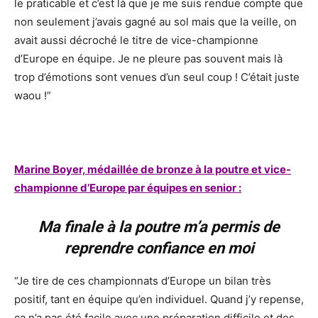
le praticable et c’est là que je me suis rendue compte que
non seulement j’avais gagné au sol mais que la veille, on
avait aussi décroché le titre de vice-championne
d’Europe en équipe. Je ne pleure pas souvent mais là
trop d’émotions sont venues d’un seul coup ! C’était juste
waou !”
Marine Boyer, médaillée de bronze à la poutre et vice-
championne d’Europe par équipes en senior :
Ma finale à la poutre m’a permis de
reprendre confiance en moi
“Je tire de ces championnats d’Europe un bilan très
positif, tant en équipe qu’en individuel. Quand j’y repense,
ça n’a pas été facile avec une préparation difficile et des