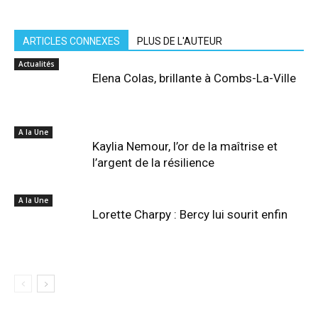
ARTICLES CONNEXES
PLUS DE L'AUTEUR
Actualités
Elena Colas, brillante à Combs-La-Ville
A la Une
Kaylia Nemour, l’or de la maîtrise et
l’argent de la résilience
A la Une
Lorette Charpy : Bercy lui sourit enfin