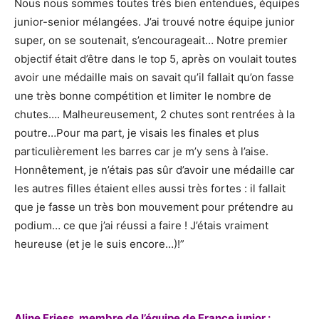
Nous nous sommes toutes très bien entendues, équipes
junior-senior mélangées. J’ai trouvé notre équipe junior
super, on se soutenait, s’encourageait… Notre premier
objectif était d’être dans le top 5, après on voulait toutes
avoir une médaille mais on savait qu’il fallait qu’on fasse
une très bonne compétition et limiter le nombre de
chutes…. Malheureusement, 2 chutes sont rentrées à la
poutre…Pour ma part, je visais les finales et plus
particulièrement les barres car je m’y sens à l’aise.
Honnêtement, je n’étais pas sûr d’avoir une médaille car
les autres filles étaient elles aussi très fortes : il fallait
que je fasse un très bon mouvement pour prétendre au
podium… ce que j’ai réussi a faire ! J’étais vraiment
heureuse (et je le suis encore…)!”
Aline Friess, membre de l’équipe de France junior :