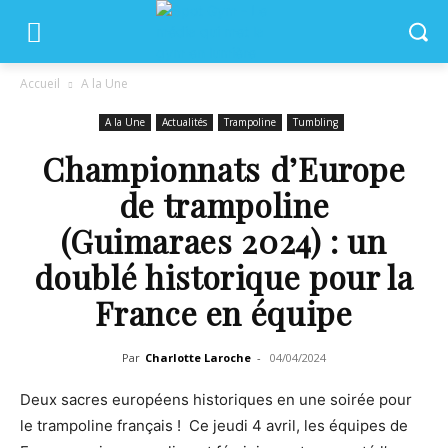
Accueil
A la Une
A la Une
Actualités
Trampoline
Tumbling
Championnats d’Europe
de trampoline
(Guimaraes 2024) : un
doublé historique pour la
France en équipe
Par
Charlotte Laroche
-
04/04/2024
Deux sacres européens historiques en une soirée pour
le trampoline français ! Ce jeudi 4 avril, les équipes de