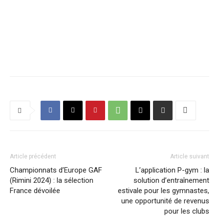
Article précédent
Article suivant
Championnats d’Europe GAF
L’application P-gym : la
(Rimini 2024) : la sélection
solution d’entraînement
France dévoilée
estivale pour les gymnastes,
une opportunité de revenus
pour les clubs