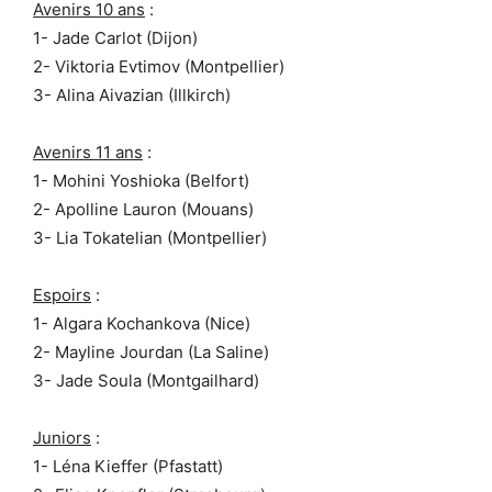
Avenirs 10 ans
:
1- Jade Carlot (Dijon)
2- Viktoria Evtimov (Montpellier)
3- Alina Aivazian (Illkirch)
Avenirs 11 ans
:
1- Mohini Yoshioka (Belfort)
2- Apolline Lauron (Mouans)
3- Lia Tokatelian (Montpellier)
Espoirs
:
1- Algara Kochankova (Nice)
2- Mayline Jourdan (La Saline)
3- Jade Soula (Montgailhard)
Juniors
:
1- Léna Kieffer (Pfastatt)