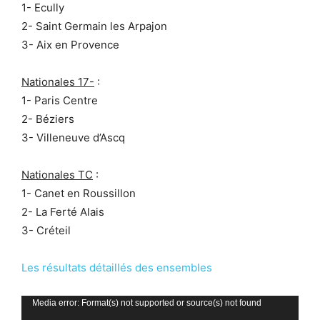
1- Ecully
2- Saint Germain les Arpajon
3- Aix en Provence
Nationales 17-
:
1- Paris Centre
2- Béziers
3- Villeneuve d’Ascq
Nationales TC
:
1- Canet en Roussillon
2- La Ferté Alais
3- Créteil
Les résultats détaillés des ensembles
Lecteur
Media error: Format(s) not supported or source(s) not found