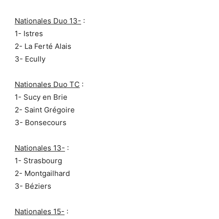
Nationales Duo 13-
:
1- Istres
2- La Ferté Alais
3- Ecully
Nationales Duo TC
:
1- Sucy en Brie
2- Saint Grégoire
3- Bonsecours
Nationales 13-
:
1- Strasbourg
2- Montgailhard
3- Béziers
Nationales 15-
: