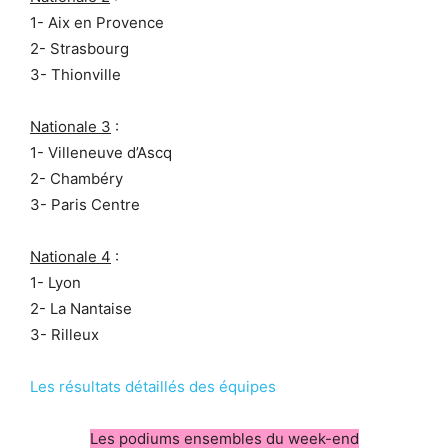
1- Aix en Provence
2- Strasbourg
3- Thionville
Nationale 3
:
1- Villeneuve d’Ascq
2- Chambéry
3- Paris Centre
Nationale 4
:
1- Lyon
2- La Nantaise
3- Rilleux
Les résultats détaillés des équipes
Les podiums ensembles du week-end