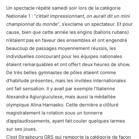
Un spectacle répété samedi soir lors de la catégorie
Nationale 1 : “
c’était impressionnant, on aurait dit un mini
championnat du monde
“, s’exclame un spectateur. Et pour
cause, bien que cette année les engins (ballons rubans)
n’étaient pas en faveur des ensembles et ont engendré
beaucoup de passages moyennement réussis, les
individuelles concourant pour les équipes nationales
étaient remarquables et ont offert deux heures de show.
De très belles gymnastes de pôles étaient comme
d’habitude présentes, mais les invitées internationales
ont fait sensation. Il y avait par exemple l’Italienne
Alexandra Agiurgiuculese, mais aussi la médaillée
olympique Alina Harnasko. Cette dernière a clôturé
magistralement la rotation sous un tonnerre
d’applaudissements, ayant fait couler quelques larmes
sur ses joues.
C’est Strasbourg GRS qui remporte la catégorie de façon