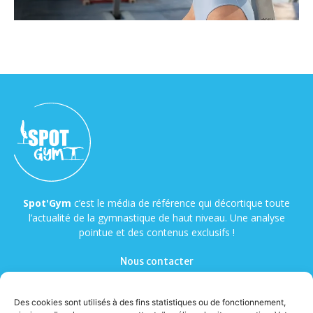
Spot'Gym
c’est le média de référence qui décortique toute
l’actualité de la gymnastique de haut niveau. Une analyse
pointue et des contenus exclusifs !
Nous contacter
Des cookies sont utilisés à des fins statistiques ou de fonctionnement,