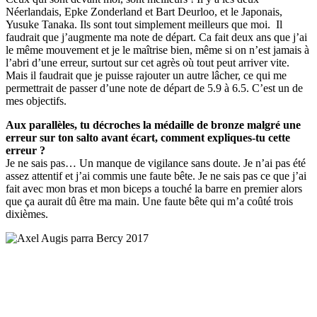
Néerlandais, Epke Zonderland et Bart Deurloo, et le Japonais,
Yusuke Tanaka. Ils sont tout simplement meilleurs que moi. Il
faudrait que j’augmente ma note de départ. Ca fait deux ans que j’ai
le même mouvement et je le maîtrise bien, même si on n’est jamais à
l’abri d’une erreur, surtout sur cet agrès où tout peut arriver vite.
Mais il faudrait que je puisse rajouter un autre lâcher, ce qui me
permettrait de passer d’une note de départ de 5.9 à 6.5. C’est un de
mes objectifs.
Aux parallèles, tu décroches la médaille de bronze malgré une
erreur sur ton salto avant écart, comment expliques-tu cette
erreur ?
Je ne sais pas… Un manque de vigilance sans doute. Je n’ai pas été
assez attentif et j’ai commis une faute bête. Je ne sais pas ce que j’ai
fait avec mon bras et mon biceps a touché la barre en premier alors
que ça aurait dû être ma main. Une faute bête qui m’a coûté trois
dixièmes.