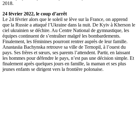
2018.
24 février 2022, le coup d’arrêt
Le 24 février alors que le soleil se lève sur la France, on apprend
que la Russie a attaqué l’Ukraine dans la nuit. De Kyiv à Kherson le
ciel ukrainien se déchire. Au Centre National de gymnastique, les
équipes continuent de s’entraîner malgré les bombardements.
Finalement, les féminines pourront rentrer auprès de leur famille.
Anastasiia Bachynska retrouve sa ville de Ternopil, à l’ouest du
pays. Ses frères et sœurs, ses parents l’attendent. Partir, en laissant
les hommes pour défendre le pays, n’est pas une décision simple. Et
finalement après quelques jours en famille, la maman et ses plus
jeunes enfants se dirigent vers la frontière polonaise.