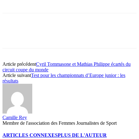
Article précédent
Cyril Tommasone et Mathias Philippe écartés du
circuit coupe du monde
Article suivant
Test pour les championnats d’Europe junior : les
résultats
Camille Rey
Membre de l'association des Femmes Journalistes de Sport
ARTICLES CONNEXES
PLUS DE L'AUTEUR