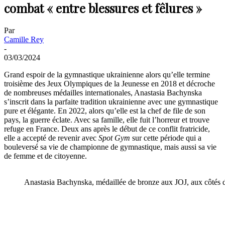
combat « entre blessures et fêlures »
Par
Camille Rey
-
03/03/2024
Grand espoir de la gymnastique ukrainienne alors qu’elle termine
troisième des Jeux Olympiques de la Jeunesse en 2018 et décroche
de nombreuses médailles internationales, Anastasia Bachynska
s’inscrit dans la parfaite tradition ukrainienne avec une gymnastique
pure et élégante. En 2022, alors qu’elle est la chef de file de son
pays, la guerre éclate. Avec sa famille, elle fuit l’horreur et trouve
refuge en France. Deux ans après le début de ce conflit fratricide,
elle a accepté de revenir avec
Spot Gym
sur cette période qui a
bouleversé sa vie de championne de gymnastique, mais aussi sa vie
de femme et de citoyenne.
Anastasia Bachynska, médaillée de bronze aux JOJ, aux côtés 