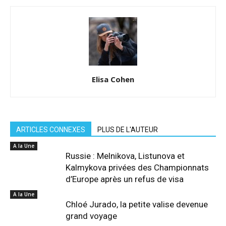
Elisa Cohen
ARTICLES CONNEXES
PLUS DE L'AUTEUR
A la Une
Russie : Melnikova, Listunova et
Kalmykova privées des Championnats
d’Europe après un refus de visa
A la Une
Chloé Jurado, la petite valise devenue
grand voyage