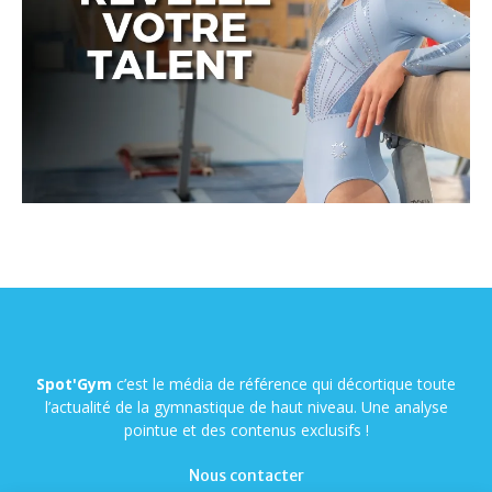
Spot'Gym
c’est le média de référence qui décortique toute
l’actualité de la gymnastique de haut niveau. Une analyse
pointue et des contenus exclusifs !
Nous contacter