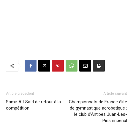
Article précédent
Article suivant
Samir Aït Saïd de retour à la
Championnats de France élite
compétition
de gymnastique acrobatique :
le club d’Antibes Juan-Les-
Pins impérial