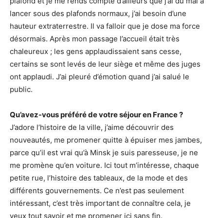
plafond et je me rends compte d’ailleurs que j’ai du mal à
lancer sous des plafonds normaux, j’ai besoin d’une
hauteur extraterrestre. Il va falloir que je dose ma force
désormais. Après mon passage l’accueil était très
chaleureux ; les gens applaudissaient sans cesse,
certains se sont levés de leur siège et même des juges
ont applaudi. J’ai pleuré d’émotion quand j’ai salué le
public.
Qu’avez-vous préféré de votre séjour en France ?
J’adore l’histoire de la ville, j’aime découvrir des
nouveautés, me promener quitte à épuiser mes jambes,
parce qu’il est vrai qu’à Minsk je suis paresseuse, je ne
me promène qu’en voiture. Ici tout m’intéresse, chaque
petite rue, l’histoire des tableaux, de la mode et des
différents gouvernements. Ce n’est pas seulement
intéressant, c’est très important de connaître cela, je
veux tout savoir et me promener ici sans fin.