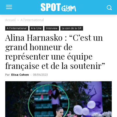
Accueil
A l'international
A l'international
A la Une
Interview
Le coin de la GR
Alina Harnasko : “C’est un
grand honneur de
représenter une équipe
française et de la soutenir”
Par
Elisa Cohen
-
08/06/2023