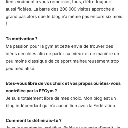
tiens vraiment à vous remercier, tous, d’être toujours
aussi fidèles. La barre des 200 000 visites approche à
grand pas alors que le blog n’a même pas encore six mois
!
Ta motivation ?
Ma passion pour la gym et cette envie de trouver des
idées décalées afin de parler au mieux et de manière un
peu moins classique de ce sport malheureusement trop
peu médiatisé.
Etes-vous libre de vos choix et vos propos où êtes-vous
contrôlée par la FFGym ?
Je suis totalement libre de mes choix. Mon blog est un
blog indépendant qui n’a aucun lien avec la Fédération.
Comment te définirais-tu ?
Je suis spontanée, créative, fidèle et ouverte d’esprit. Je