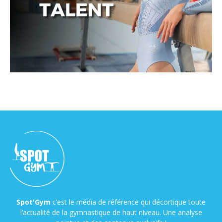
Spot'Gym
c’est le média de référence qui décortique toute
l’actualité de la gymnastique de haut niveau. Une analyse