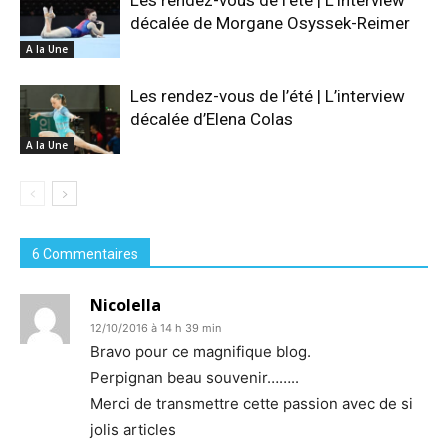
Les rendez-vous de l’été | L’interview
décalée de Morgane Osyssek-Reimer
A la Une
Les rendez-vous de l’été | L’interview
décalée d’Elena Colas
A la Une
6 Commentaires
Nicolella
12/10/2016 à 14 h 39 min
Bravo pour ce magnifique blog.
Perpignan beau souvenir……..
Merci de transmettre cette passion avec de si
jolis articles