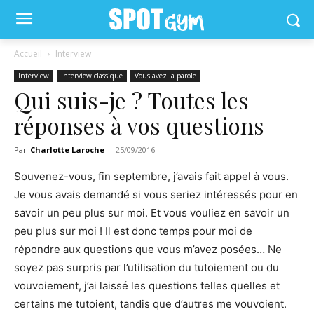
Accueil
Interview
Interview
Interview classique
Vous avez la parole
Qui suis-je ? Toutes les
réponses à vos questions
Par
Charlotte Laroche
-
25/09/2016
Souvenez-vous, fin septembre, j’avais fait appel à vous.
Je vous avais demandé si vous seriez intéressés pour en
savoir un peu plus sur moi. Et vous vouliez en savoir un
peu plus sur moi ! Il est donc temps pour moi de
répondre aux questions que vous m’avez posées… Ne
soyez pas surpris par l’utilisation du tutoiement ou du
vouvoiement, j’ai laissé les questions telles quelles et
certains me tutoient, tandis que d’autres me vouvoient.