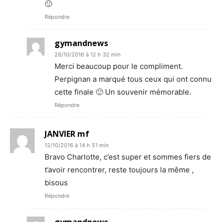
🙂
Répondre
gymandnews
26/10/2016 à 12 h 32 min
Merci beaucoup pour le compliment.
Perpignan a marqué tous ceux qui ont connu
cette finale 🙂 Un souvenir mémorable.
Répondre
JANVIER mf
12/10/2016 à 14 h 51 min
Bravo Charlotte, c’est super et sommes fiers de
t’avoir rencontrer, reste toujours la même ,
bisous
Répondre