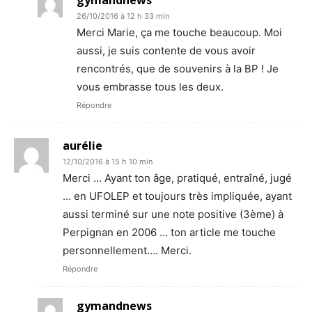
gymandnews
26/10/2016 à 12 h 33 min
Merci Marie, ça me touche beaucoup. Moi
aussi, je suis contente de vous avoir
rencontrés, que de souvenirs à la BP ! Je
vous embrasse tous les deux.
Répondre
aurélie
12/10/2016 à 15 h 10 min
Merci … Ayant ton âge, pratiqué, entraîné, jugé
… en UFOLEP et toujours très impliquée, ayant
aussi terminé sur une note positive (3ème) à
Perpignan en 2006 … ton article me touche
personnellement…. Merci.
Répondre
gymandnews