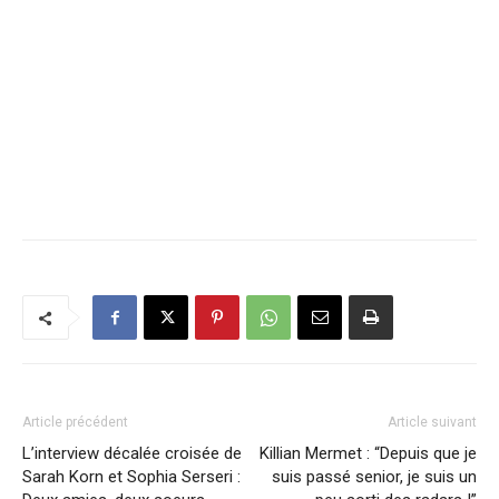
Article précédent
Article suivant
L’interview décalée croisée de
Killian Mermet : “Depuis que je
Sarah Korn et Sophia Serseri :
suis passé senior, je suis un